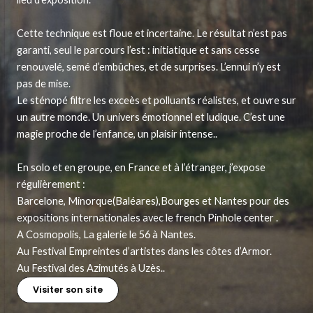
Cette technique est floue et incertaine. Le résultat n’est pas
garanti, seul le parcours l’est : initiatique et sans cesse
renouvelé, semé d’embûches, et de surprises. L’ennui n’y est
pas de mise.
Le sténopé filtre les exceès et polluants réalistes, et ouvre sur
un autre monde. Un univers émotionnel et ludique. C’est une
magie proche de l’enfance, un plaisir intense..
En solo et en groupe, en France et à l’étranger, j’expose
régulièrement :
Barcelone, Minorque(Baléares),Bourges et Nantes pour des
expositions internationales avec le french Pinhole center .
A Cosmopolis, La galerie le 56 à Nantes.
Au Festival Empreintes d’artistes dans les côtes d’Armor.
Au Festival des Azimutés à Uzès..
Visiter son site